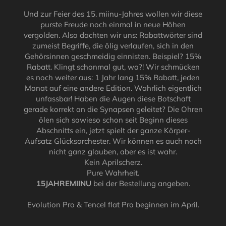
Und zur Feier des 15. miinu-Jahres wollen wir diese
purste Freude noch einmal in neue Höhen
vergolden. Also dachten wir uns: Rabattwörter sind
zumeist Begriffe, die ölig verlaufen, sich in den
Gehörsinnen geschmeidig einnisten. Beispiel? 15%
Rabatt. Klingt schonmal gut, wa?! Wir schmücken
es noch weiter aus: 1 Jahr lang 15% Rabatt, jeden
Monat auf eine andere Edition. Wahrlich eigentlich
unfassbar! Haben die Augen diese Botschaft
gerade korrekt an die Synapsen geleitet? Die Ohren
ölen sich sowieso schon seit Beginn dieses
Abschnitts ein, jetzt spielt der ganze Körper-
Aufsatz Glücksorchester. Wir können es auch noch
nicht ganz glauben, aber es ist wahr.
Kein Aprilscherz.
Pure Wahrheit.
15JAHREMIINU
bei der Bestellung angeben.
Evolution Pro & Tencel flat Pro beginnen im April.