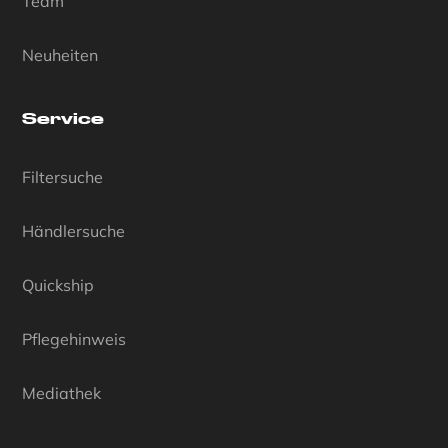
Team
Neuheiten
Service
Filtersuche
Händlersuche
Quickship
Pflegehinweis
Mediathek