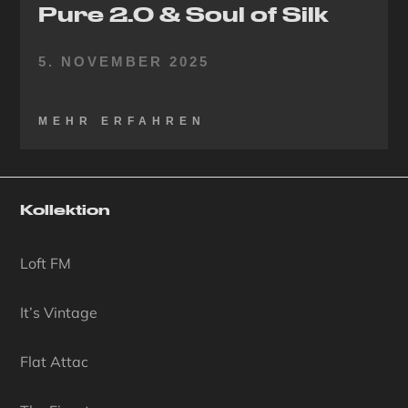
Pure 2.0 & Soul of Silk
5. NOVEMBER 2025
MEHR ERFAHREN
Kollektion
Loft FM
It’s Vintage
Flat Attac