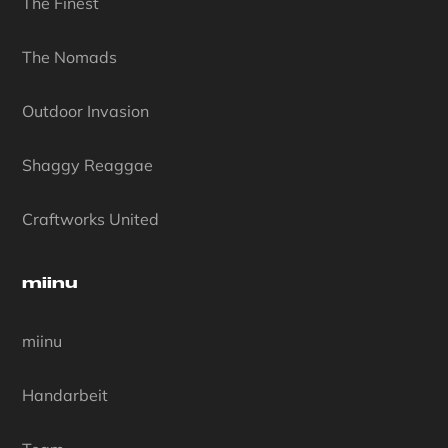
The Finest
The Nomads
Outdoor Invasion
Shaggy Reaggae
Craftworks United
miinu
miinu
Handarbeit