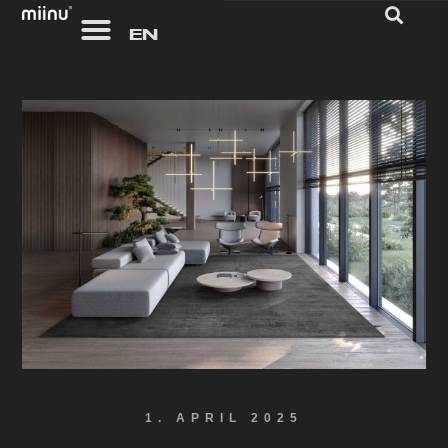
Zum
EN
Inhalt
springen
1. APRIL 2025