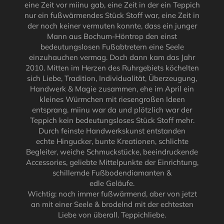
eine Zeit vor miinu gab, eine Zeit in der ein Teppich
nur ein fußwärmendes Stück Stoff war, eine Zeit in
der noch keiner vermuten konnte, dass ein junger
Mann aus Bochum-Höntrop den einst
bedeutungslosen Fußabtretern eine Seele
einzuhauchen vermag. Doch dann kam das Jahr
2010. Mitten im Herzen des Ruhrgebiets köchelten
sich Liebe, Tradition, Individualität, Überzeugung,
Handwerk & Magie zusammen, ehe im April ein
kleines Würmchen mit riesengroßen Ideen
entsprang. miinu war da und plötzlich war der
Teppich kein bedeutungsloses Stück Stoff mehr.
Durch feinste Handwerkskunst entstanden
echte Hingucker, bunte Kreationen, schlichte
Begleiter, weiche Schmuckstücke, beeindruckende
Accessories, geliebte Mittelpunkte der Einrichtung,
schillernde Fußbodendiamanten &
edle Geläufe.
Wichtig: noch immer fußwärmend, aber von jetzt
an mit einer Seele & brodelnd mit der echtesten
Liebe von überall. Teppichliebe.